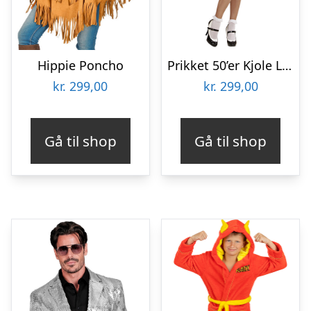
Hippie Poncho
Prikket 50’er Kjole Lyserød
kr.
299,00
kr.
299,00
Gå til shop
Gå til shop