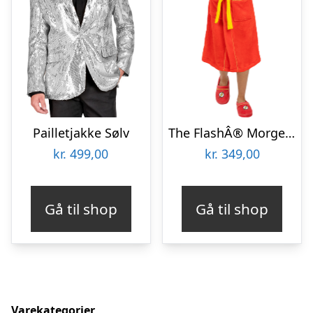
Pailletjakke Sølv
The FlashÂ® Morgenkåbe Børn
kr.
499,00
kr.
349,00
Gå til shop
Gå til shop
Varekategorier