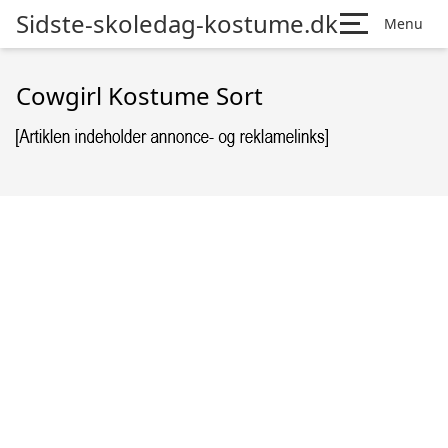
Sidste-skoledag-kostume.dk
Menu
Cowgirl Kostume Sort