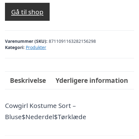
Gå til shop
Varenummer (SKU):
8711091163282156298
Kategori:
Produkter
Beskrivelse
Yderligere information
Cowgirl Kostume Sort –
Bluse$Nederdel$Tørklæde