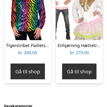
Tigerstribet Pailletskjorte Regnbue
Enhjørning Hættetrøje
kr.
349,00
kr.
279,00
Gå til shop
Gå til shop
Varekategorier