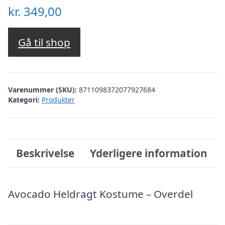
kr.
349,00
Gå til shop
Varenummer (SKU):
8711098372077927684
Kategori:
Produkter
Beskrivelse
Yderligere information
Avocado Heldragt Kostume – Overdel